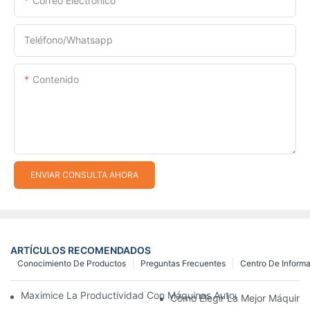
Correo Electrónico
Teléfono/whatsapp
Contenido
ENVIAR CONSULTA AHORA
ARTÍCULOS RECOMENDADOS
Conocimiento De Productos
Preguntas Frecuentes
Centro De Inform
Maximice La Productividad Con Máquinas Automáticas Para Fab
Cómo Elegir La Mejor Máquina 