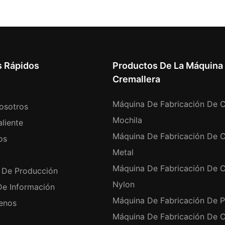
s Rápidos
Productos De La Máquina
Cremallera
Máquina De Fabricación De C
osotros
Mochila
liente
Máquina De Fabricación De C
os
Metal
Máquina De Fabricación De C
 De Producción
Nylon
De Información
Máquina De Fabricación De P
enos
Máquina De Fabricación De C