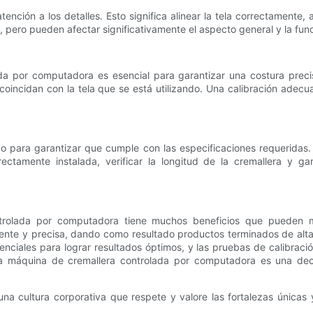
tención a los detalles. Esto significa alinear la tela correctamente
 pero pueden afectar significativamente el aspecto general y la fun
a por computadora es esencial para garantizar una costura precisa.
coincidan con la tela que se está utilizando. Una calibración adecu
o para garantizar que cumple con las especificaciones requeridas. 
rrectamente instalada, verificar la longitud de la cremallera y g
trolada por computadora tiene muchos beneficios que pueden mej
iente y precisa, dando como resultado productos terminados de alta 
ciales para lograr resultados óptimos, y las pruebas de calibraci
una máquina de cremallera controlada por computadora es una dec
 cultura corporativa que respete y valore las fortalezas únicas y 