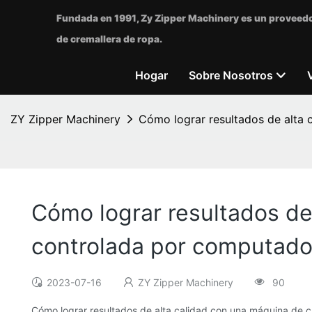
Fundada en 1991, Zy Zipper Machinery es un proveedo
de cremallera de ropa.
Hogar
Sobre Nosotros
ZY Zipper Machinery
Cómo lograr resultados de alta
Cómo lograr resultados de
controlada por computado
2023-07-16
ZY Zipper Machinery
90
Cómo lograr resultados de alta calidad con una máquina de 