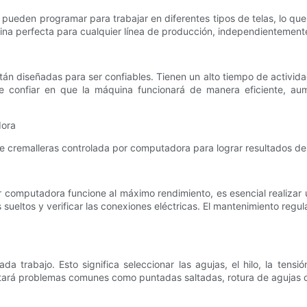
eden programar para trabajar en diferentes tipos de telas, lo que la
uina perfecta para cualquier línea de producción, independientemente 
án diseñadas para ser confiables. Tienen un alto tiempo de activid
 confiar en que la máquina funcionará de manera eficiente, au
dora
 cremalleras controlada por computadora para lograr resultados de a
computadora funcione al máximo rendimiento, es esencial realizar u
os sueltos y verificar las conexiones eléctricas. El mantenimiento regu
trabajo. Esto significa seleccionar las agujas, el hilo, la tensi
vitará problemas comunes como puntadas saltadas, rotura de agujas o