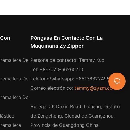
 Con
Póngase En Contacto Con La
Maquinaria Zy Zipper
remallera De
Persona de contacto: Tammy Kuo
Tel: +86-020-66260710
remallera De
Teléfono/whatsapp: +8613632249532
Correo electrónico:
tammy@zyzm.com
remallera De
Agregar.: 6 Daxin Road, Licheng, Distrito
lástico
de Zengcheng, Ciudad de Guangzhou,
remallera
Provincia de Guangdong China