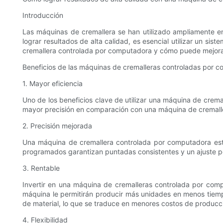
Introducción
Las máquinas de cremallera se han utilizado ampliamente en
lograr resultados de alta calidad, es esencial utilizar un si
cremallera controlada por computadora y cómo puede mejorar
Beneficios de las máquinas de cremalleras controladas por 
1. Mayor eficiencia
Uno de los beneficios clave de utilizar una máquina de crem
mayor precisión en comparación con una máquina de cremalle
2. Precisión mejorada
Una máquina de cremallera controlada por computadora está 
programados garantizan puntadas consistentes y un ajuste per
3. Rentable
Invertir en una máquina de cremalleras controlada por compu
máquina le permitirán producir más unidades en menos tiempo
de material, lo que se traduce en menores costos de producc
4. Flexibilidad