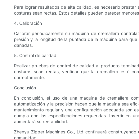
Para lograr resultados de alta calidad, es necesario prestar a
costuras sean rectas. Estos detalles pueden parecer menores,
4. Calibración
Calibrar periódicamente su máquina de cremallera controlad
presión y la longitud de la puntada de la máquina para que 
dañadas.
5. Control de calidad
Realizar pruebas de control de calidad al producto terminad
costuras sean rectas, verificar que la cremallera esté co
correctamente.
Conclusión
En conclusión, el uso de una máquina de cremallera con
automatización y la precisión hacen que la máquina sea efic
mantenimiento regular y una configuración adecuada son esen
cumpla con las especificaciones requeridas. Invertir en 
aumentará su rentabilidad.
Zhenyu Zipper Machines Co., Ltd continuará construyendo una
comunidad.