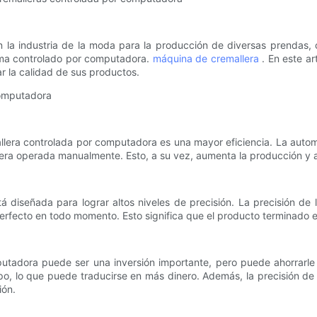
 la industria de la moda para la producción de diversas prendas,
stema controlado por computadora.
máquina de cremallera
. En este a
 la calidad de sus productos.
computadora
allera controlada por computadora es una mayor eficiencia. La autom
ra operada manualmente. Esto, a su vez, aumenta la producción y a
diseñada para lograr altos niveles de precisión. La precisión de
fecto en todo momento. Esto significa que el producto terminado es 
tadora puede ser una inversión importante, pero puede ahorrarle d
, lo que puede traducirse en más dinero. Además, la precisión de 
ión.