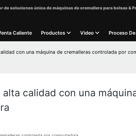
r de soluciones única de máquinas de cremallera para bolsas & 
Venta Caliente
Productos
Video
Proceso De
 calidad con una máquina de cremalleras controlada por c
 alta calidad con una máquin
ra
cremalleras controlada por computadora