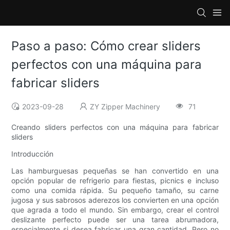
Paso a paso: Cómo crear sliders
perfectos con una máquina para
fabricar sliders
2023-09-28
ZY Zipper Machinery
71
Creando sliders perfectos con una máquina para fabricar
sliders
Introducción
Las hamburguesas pequeñas se han convertido en una
opción popular de refrigerio para fiestas, picnics e incluso
como una comida rápida. Su pequeño tamaño, su carne
jugosa y sus sabrosos aderezos los convierten en una opción
que agrada a todo el mundo. Sin embargo, crear el control
deslizante perfecto puede ser una tarea abrumadora,
especialmente si desea fabricar una gran cantidad. Pero no