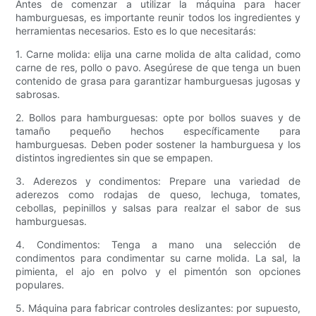
Antes de comenzar a utilizar la máquina para hacer
hamburguesas, es importante reunir todos los ingredientes y
herramientas necesarios. Esto es lo que necesitarás:
1. Carne molida: elija una carne molida de alta calidad, como
carne de res, pollo o pavo. Asegúrese de que tenga un buen
contenido de grasa para garantizar hamburguesas jugosas y
sabrosas.
2. Bollos para hamburguesas: opte por bollos suaves y de
tamaño pequeño hechos específicamente para
hamburguesas. Deben poder sostener la hamburguesa y los
distintos ingredientes sin que se empapen.
3. Aderezos y condimentos: Prepare una variedad de
aderezos como rodajas de queso, lechuga, tomates,
cebollas, pepinillos y salsas para realzar el sabor de sus
hamburguesas.
4. Condimentos: Tenga a mano una selección de
condimentos para condimentar su carne molida. La sal, la
pimienta, el ajo en polvo y el pimentón son opciones
populares.
5. Máquina para fabricar controles deslizantes: por supuesto,