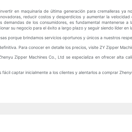
ertir en maquinaria de última generación para cremalleras ya no 
s innovadoras, reducir costos y desperdicios y aumentar la velocid
las demandas de los consumidores, es fundamental mantenerse a l
onar su negocio para el éxito a largo plazo y seguir siendo líder en l
sas porque brindamos servicios oportunos y únicos a nuestros respe
initiva. Para conocer en detalle los precios, visite ZY Zipper Machi
enyu Zipper Machines Co., Ltd se especializa en ofrecer alta cal
fácil captar inicialmente a los clientes y alentarlos a comprar Zhenyu