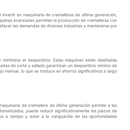
l invertir en maquinaria de cremalleras de última generación,
áquinas avanzadas permiten la producción de cremalleras con
isfacer las demandas de diversas industrias y mantenerse por
y minimizar el desperdicio. Estas máquinas están diseñadas
nzadas de corte y sellado garantizan un desperdicio mínimo de
 manual, lo que se traduce en ahorros significativos a largo
aquinaria de cremallera de última generación permite a las
omatizados, puede reducir significativamente los plazos de
os a tiempo y estar a la vanguardia de las oportunidades