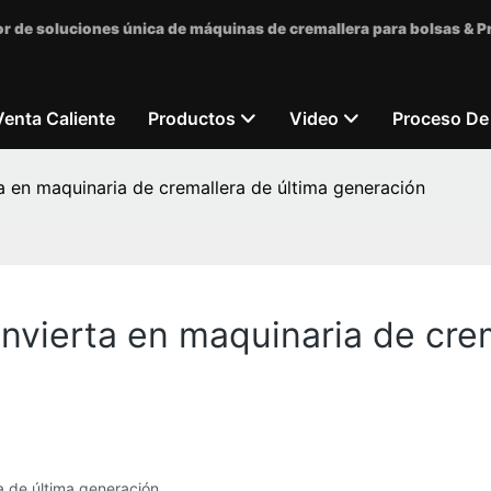
r de soluciones única de máquinas de cremallera para bolsas & 
Venta Caliente
Productos
Video
Proceso De
a en maquinaria de cremallera de última generación
nvierta en maquinaria de crem
a de última generación