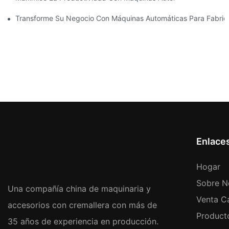
Transforme Su Negocio Con Máquinas Automáticas Para Fabricar
Enlace
Hogar
Sobre N
Una compañía china de maquinaria y
Venta Ca
accesorios con cremallera con más de
Product
35 años de experiencia en producción.