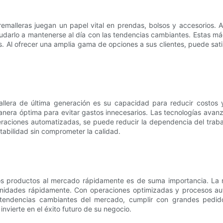
emalleras juegan un papel vital en prendas, bolsos y accesorios. A
udarlo a mantenerse al día con las tendencias cambiantes. Estas m
. Al ofrecer una amplia gama de opciones a sus clientes, puede sat
llera de última generación es su capacidad para reducir costos 
 manera óptima para evitar gastos innecesarios. Las tecnologías ava
aciones automatizadas, se puede reducir la dependencia del trabajo
ntabilidad sin comprometer la calidad.
os productos al mercado rápidamente es de suma importancia. La m
nidades rápidamente. Con operaciones optimizadas y procesos aut
 tendencias cambiantes del mercado, cumplir con grandes pedid
invierte en el éxito futuro de su negocio.