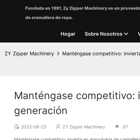
Fundada en 1991, Zy Zipper Machinery es un proveedo
de cremallera de ropa.
Hogar
Sobre Nosotros
ZY Zipper Machinery
Manténgase competitivo: inviert
Manténgase competitivo: i
generación
2023-08-23
ZY Zipper Machinery
67
Manténgase competitivo: invierta en maquinaria de cremaller