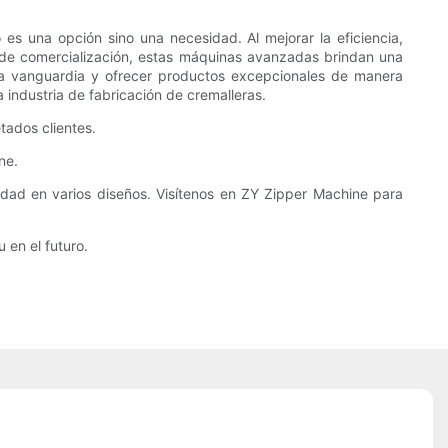
es una opción sino una necesidad. Al mejorar la eficiencia,
ad de comercialización, estas máquinas avanzadas brindan una
a vanguardia y ofrecer productos excepcionales de manera
a industria de fabricación de cremalleras.
tados clientes.
ne.
idad en varios diseños. Visítenos en ZY Zipper Machine para
 en el futuro.