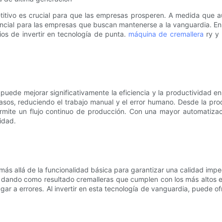
itivo es crucial para que las empresas prosperen. A medida que a
ncial para las empresas que buscan mantenerse a la vanguardia. En 
cios de invertir en tecnología de punta.
máquina de cremallera
ry y
 puede mejorar significativamente la eficiencia y la productividad
os, reduciendo el trabajo manual y el error humano. Desde la produc
ermite un flujo continuo de producción. Con una mayor automatizac
idad.
ás allá de la funcionalidad básica para garantizar una calidad imp
 dando como resultado cremalleras que cumplen con los más altos es
ugar a errores. Al invertir en esta tecnología de vanguardia, puede