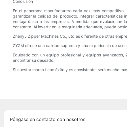
Conclusión
En el panorama manufacturero cada vez más competitivo, inv
garantizar la calidad del producto, integrar característica
ventaja única a las empresas. A medida que evolucionan 
constante. Al invertir en la maquinaria adecuada, puede posici
Zhenyu Zipper Machines Co., Ltd es diferente de otras empre
ZYZM ofrece una calidad suprema y una experiencia de uso def
Equipado con un equipo profesional y equipos avanzados, Zh
encontrar su deseado.
Si nuestra marca tiene éxito y es consistente, será mucho más 
Póngase en contacto con nosotros