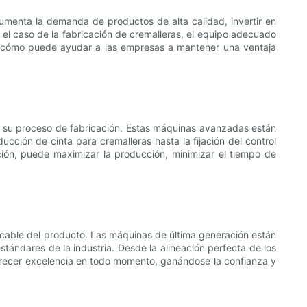
umenta la demanda de productos de alta calidad, invertir en
el caso de la fabricación de cremalleras, el equipo adecuado
 cómo puede ayudar a las empresas a mantener una ventaja
 en su proceso de fabricación. Estas máquinas avanzadas están
ción de cinta para cremalleras hasta la fijación del control
ión, puede maximizar la producción, minimizar el tiempo de
ecable del producto. Las máquinas de última generación están
tándares de la industria. Desde la alineación perfecta de los
 ofrecer excelencia en todo momento, ganándose la confianza y