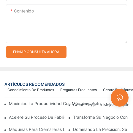
Contenido
ENVIAR CONSULTA AHORA
ARTÍCULOS RECOMENDADOS
Conocimiento De Productos
Preguntas Frecuentes
Centro De Inform
Maximice La Productividad Con Máquinas Automáticas Para Fab
Cómo Elegir La Mejor Máquina 
Acelere Su Proceso De Fabricación De Cremalleras Con Máquina
Transforme Su Negocio Con Máq
Máquinas Para Cremalleras De Plástico: Una Guía Completa Par
Dominando La Precisión: Se Re