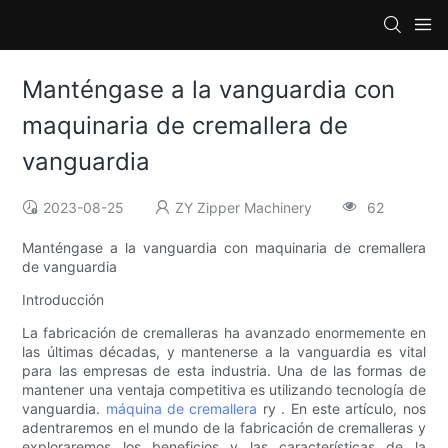
Manténgase a la vanguardia con
maquinaria de cremallera de
vanguardia
2023-08-25
ZY Zipper Machinery
62
Manténgase a la vanguardia con maquinaria de cremallera
de vanguardia
Introducción
La fabricación de cremalleras ha avanzado enormemente en
las últimas décadas, y mantenerse a la vanguardia es vital
para las empresas de esta industria. Una de las formas de
mantener una ventaja competitiva es utilizando tecnología de
vanguardia.
máquina de cremallera
ry . En este artículo, nos
adentraremos en el mundo de la fabricación de cremalleras y
exploraremos los beneficios y las características de la