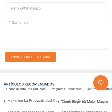
Teléfono/whatsapp
Contenido
ENVIAR CONSULTA AHORA
ARTÍCULOS RECOMENDADOS
Conocimiento De Productos
Preguntas Frecuentes
Centro De Inform
Maximice La Productividad Con Máquinas Automáticas Para Fab
Cómo Elegir La Mejor Máquina 
Acelere Su Proceso De Fabricación De Cremalleras Con Máquina
Transforme Su Negocio Con Máq