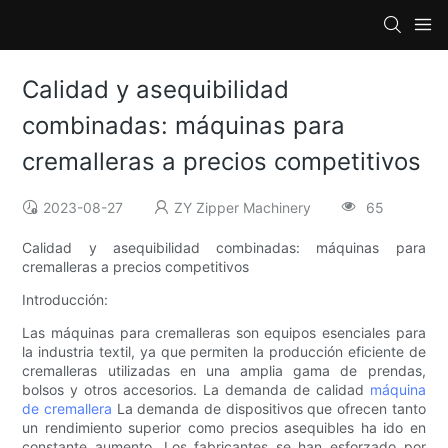
Calidad y asequibilidad
combinadas: máquinas para
cremalleras a precios competitivos
2023-08-27
ZY Zipper Machinery
65
Calidad y asequibilidad combinadas: máquinas para
cremalleras a precios competitivos
Introducción:
Las máquinas para cremalleras son equipos esenciales para
la industria textil, ya que permiten la producción eficiente de
cremalleras utilizadas en una amplia gama de prendas,
bolsos y otros accesorios. La demanda de calidad
máquina
de cremallera
La demanda de dispositivos que ofrecen tanto
un rendimiento superior como precios asequibles ha ido en
constante aumento. Los fabricantes se han esforzado por