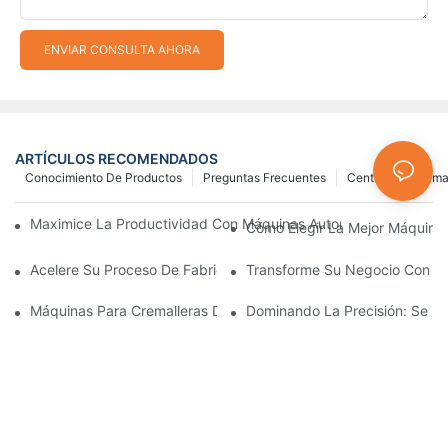
ENVIAR CONSULTA AHORA
ARTÍCULOS RECOMENDADOS
Conocimiento De Productos
Preguntas Frecuentes
Centro De Inform
Maximice La Productividad Con Máquinas Automáticas Para Fab
Cómo Elegir La Mejor Máquina 
Acelere Su Proceso De Fabricación De Cremalleras Con Máquina
Transforme Su Negocio Con Máq
Máquinas Para Cremalleras De Plástico: Una Guía Completa Par
Dominando La Precisión: Se Re