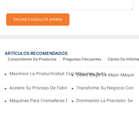
ENVIAR CONSULTA AHORA
ARTÍCULOS RECOMENDADOS
Conocimiento De Productos
Preguntas Frecuentes
Centro De Inform
Maximice La Productividad Con Máquinas Automáticas Para Fab
Cómo Elegir La Mejor Máquina 
Acelere Su Proceso De Fabricación De Cremalleras Con Máquina
Transforme Su Negocio Con Máq
Máquinas Para Cremalleras De Plástico: Una Guía Completa Par
Dominando La Precisión: Se Re