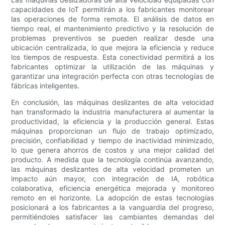
capacidades de IoT permitirán a los fabricantes monitorear
las operaciones de forma remota. El análisis de datos en
tiempo real, el mantenimiento predictivo y la resolución de
problemas preventivos se pueden realizar desde una
ubicación centralizada, lo que mejora la eficiencia y reduce
los tiempos de respuesta. Esta conectividad permitirá a los
fabricantes optimizar la utilización de las máquinas y
garantizar una integración perfecta con otras tecnologías de
fábricas inteligentes.
En conclusión, las máquinas deslizantes de alta velocidad
han transformado la industria manufacturera al aumentar la
productividad, la eficiencia y la producción general. Estas
máquinas proporcionan un flujo de trabajo optimizado,
precisión, confiabilidad y tiempo de inactividad minimizado,
lo que genera ahorros de costos y una mejor calidad del
producto. A medida que la tecnología continúa avanzando,
las máquinas deslizantes de alta velocidad prometen un
impacto aún mayor, con integración de IA, robótica
colaborativa, eficiencia energética mejorada y monitoreo
remoto en el horizonte. La adopción de estas tecnologías
posicionará a los fabricantes a la vanguardia del progreso,
permitiéndoles satisfacer las cambiantes demandas del