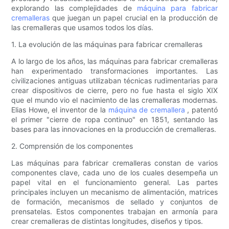
explorando las complejidades de
máquina para fabricar
cremalleras
que juegan un papel crucial en la producción de
las cremalleras que usamos todos los días.
1. La evolución de las máquinas para fabricar cremalleras
A lo largo de los años, las máquinas para fabricar cremalleras
han experimentado transformaciones importantes. Las
civilizaciones antiguas utilizaban técnicas rudimentarias para
crear dispositivos de cierre, pero no fue hasta el siglo XIX
que el mundo vio el nacimiento de las cremalleras modernas.
Elias Howe, el inventor de la
máquina de cremallera
, patentó
el primer "cierre de ropa continuo" en 1851, sentando las
bases para las innovaciones en la producción de cremalleras.
2. Comprensión de los componentes
Las máquinas para fabricar cremalleras constan de varios
componentes clave, cada uno de los cuales desempeña un
papel vital en el funcionamiento general. Las partes
principales incluyen un mecanismo de alimentación, matrices
de formación, mecanismos de sellado y conjuntos de
prensatelas. Estos componentes trabajan en armonía para
crear cremalleras de distintas longitudes, diseños y tipos.