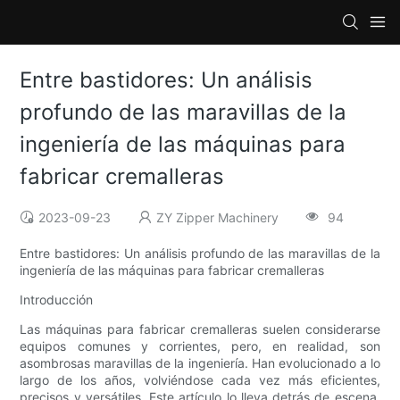
Entre bastidores: Un análisis
profundo de las maravillas de la
ingeniería de las máquinas para
fabricar cremalleras
2023-09-23
ZY Zipper Machinery
94
Entre bastidores: Un análisis profundo de las maravillas de la
ingeniería de las máquinas para fabricar cremalleras
Introducción
Las máquinas para fabricar cremalleras suelen considerarse
equipos comunes y corrientes, pero, en realidad, son
asombrosas maravillas de la ingeniería. Han evolucionado a lo
largo de los años, volviéndose cada vez más eficientes,
precisos y versátiles. Este artículo lo lleva detrás de escena,