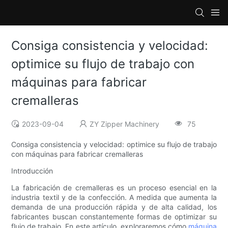
Consiga consistencia y velocidad:
optimice su flujo de trabajo con
máquinas para fabricar
cremalleras
2023-09-04
ZY Zipper Machinery
75
Consiga consistencia y velocidad: optimice su flujo de trabajo
con máquinas para fabricar cremalleras
Introducción
La fabricación de cremalleras es un proceso esencial en la
industria textil y de la confección. A medida que aumenta la
demanda de una producción rápida y de alta calidad, los
fabricantes buscan constantemente formas de optimizar su
flujo de trabajo. En este artículo, exploraremos cómo
máquina